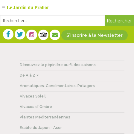
Le Jardin du Prahor
S'inscrire à la Newsletter
Découvrez la pépinière au fil des saisons
De A à Z
Aromatiques-Condimentaires-Potagers
Vivaces Soleil
Vivaces d' Ombre
Plantes Méditerranéennes
Erable du Japon - Acer