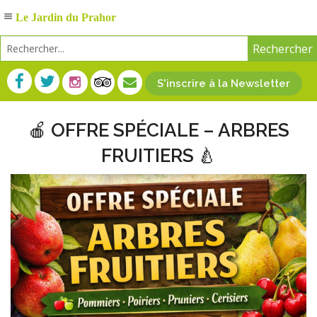
Le Jardin du Prahor
S'inscrire à la Newsletter
🍎 OFFRE SPÉCIALE – ARBRES
FRUITIERS 🍐