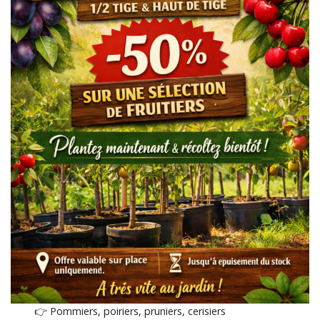
👉 Pommiers, poiriers, pruniers, cerisiers