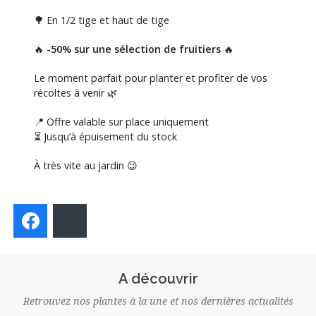
🌳 En 1/2 tige et haut de tige
🔥
-50% sur une sélection de fruitiers
🔥
Le moment parfait pour planter et profiter de vos
récoltes à venir 🌿
📍 Offre valable sur place uniquement
⏳ Jusqu’à épuisement du stock
À très vite au jardin 😉
Facebook
Bluesky
A découvrir
Retrouvez nos plantes à la une et nos dernières actualités