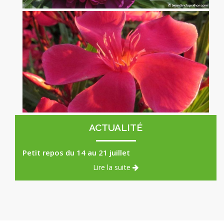
Pivoine Félix Crousse
x
Laurier Rose Papa Gambetta rouge Corail
x
ACTUALITÉ
Petit repos du 14 au 21 juillet
Lire la suite