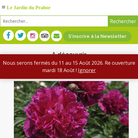
Le Jardin du Prahor
S'inscrire à la Newsletter
A découvrir
Nous serons fermés du 11 au 15 Août 2026. Re ouverture
Retrouvez nos plantes à la une et nos dernières actualités
mardi 18 Août !
Ignorer