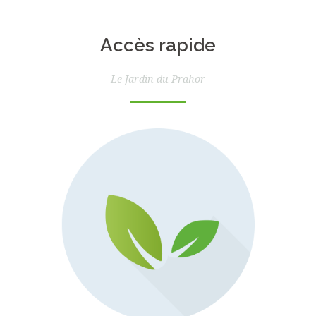
Accès rapide
Le Jardin du Prahor