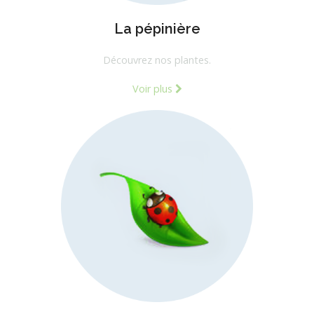
La pépinière
Découvrez nos plantes.
Voir plus