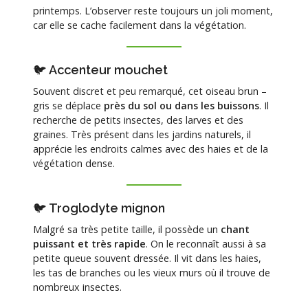
printemps. L’observer reste toujours un joli moment,
car elle se cache facilement dans la végétation.
🐦 Accenteur mouchet
Souvent discret et peu remarqué, cet oiseau brun –
gris se déplace
près du sol ou dans les buissons
. Il
recherche de petits insectes, des larves et des
graines. Très présent dans les jardins naturels, il
apprécie les endroits calmes avec des haies et de la
végétation dense.
🐦 Troglodyte mignon
Malgré sa très petite taille, il possède un
chant
puissant et très rapide
. On le reconnaît aussi à sa
petite queue souvent dressée. Il vit dans les haies,
les tas de branches ou les vieux murs où il trouve de
nombreux insectes.