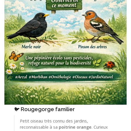
🐦
Rougegorge familie
r
Petit oiseau très connu des jardins,
reconnaissable à sa
poitrine orange
. Curieux