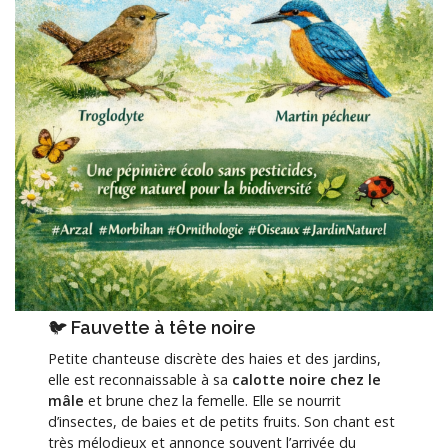
🐦
Fauvette à tête noire
Petite chanteuse discrète des haies et des jardins,
elle est reconnaissable à sa
calotte noire chez le
mâle
et brune chez la femelle. Elle se nourrit
d’insectes, de baies et de petits fruits. Son chant est
très mélodieux et annonce souvent l’arrivée du