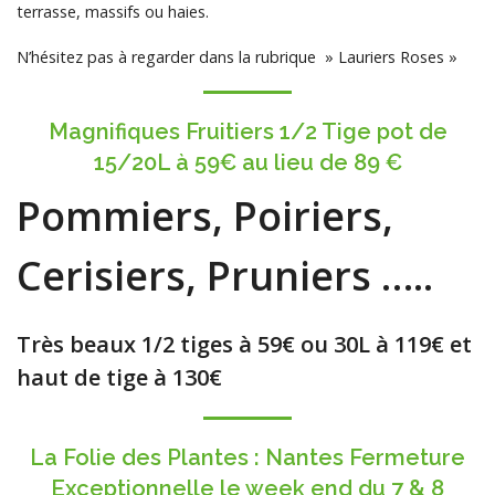
terrasse, massifs ou haies.
N’hésitez pas à regarder dans la rubrique » Lauriers Roses »
Magnifiques Fruitiers 1/2 Tige pot de
15/20L à 59€ au lieu de 89 €
Pommiers, Poiriers,
Cerisiers, Pruniers …..
Très beaux 1/2 tiges à 59€ ou 30L à 119€ et
haut de tige à 130€
La Folie des Plantes : Nantes Fermeture
Exceptionnelle le week end du 7 & 8