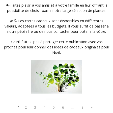
📢 Faites plaisir à vos amis et à votre famille en leur offrant la
possibilité de choisir parmi notre large sélection de plantes.
🌿🌺 Les cartes cadeaux sont disponibles en différentes
valeurs, adaptées à tous les budgets. Il vous suffit de passer à
notre pépinière ou de nous contacter pour obtenir la vôtre.
👉 N’hésitez pas à partager cette publication avec vos
proches pour leur donner des idées de cadeaux originales pour
Noël.
1
2
3
4
5
6
…
8
»