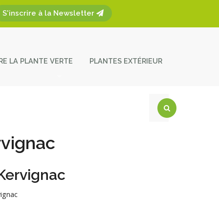
S'inscrire à la Newsletter
ÈRE LA PLANTE VERTE
PLANTES EXTÉRIEUR
plantes
ces et entretien
act
rvignac
 Kervignac
vignac