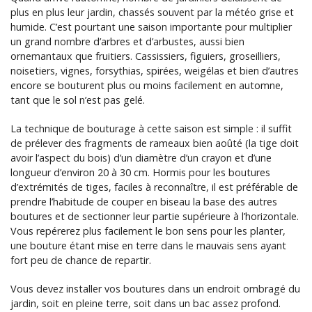
plus en plus leur jardin, chassés souvent par la météo grise et
humide. C’est pourtant une saison importante pour multiplier
un grand nombre d’arbres et d’arbustes, aussi bien
ornemantaux que fruitiers. Cassissiers, figuiers, groseilliers,
noisetiers, vignes, forsythias, spirées, weigélas et bien d’autres
encore se bouturent plus ou moins facilement en automne,
tant que le sol n’est pas gelé.
La technique de bouturage à cette saison est simple : il suffit
de prélever des fragments de rameaux bien aoûté (la tige doit
avoir l’aspect du bois) d’un diamètre d’un crayon et d’une
longueur d’environ 20 à 30 cm. Hormis pour les boutures
d’extrémités de tiges, faciles à reconnaître, il est préférable de
prendre l’habitude de couper en biseau la base des autres
boutures et de sectionner leur partie supérieure à l’horizontale.
Vous repérerez plus facilement le bon sens pour les planter,
une bouture étant mise en terre dans le mauvais sens ayant
fort peu de chance de repartir.
Vous devez installer vos boutures dans un endroit ombragé du
jardin, soit en pleine terre, soit dans un bac assez profond.