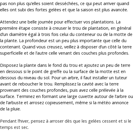
pas non plus qu’elles soient desséchées, ce qui peut arriver quand
elles ont subi des fortes gelées et que la saison est plus avancée.
Attendez une belle journée pour effectuer vos plantations. La
première étape consiste à creuser le trou de plantation, en général
d’un diamètre égal à trois fois celui du conteneur ou de la motte de
la plante. La profondeur est un peu plus importante que celle du
contenant. Quand vous creusez, veillez à disposer d’un côté la terre
superficielle et de l’autre celle venant des couches plus profondes.
Disposez la plante dans le fond du trou et ajoutez un peu de terre
en dessous si le point de greffe ou la surface de la motte est en
dessous du niveau du sol. Pour un arbre, il faut installer un tuteur
avant de reboucher le trou. Remplissez la cavité avec la terre
provenant des couches profondes, puis avez celle prélevée à la
surface. Terminez en formant une large cuvette autour de l’arbre ou
de l’arbuste et arrosez copieusement, même si la météo annonce
de la pluie.
Pendant l’hiver, pensez à arroser dès que les gelées cessent et si le
temps est sec.