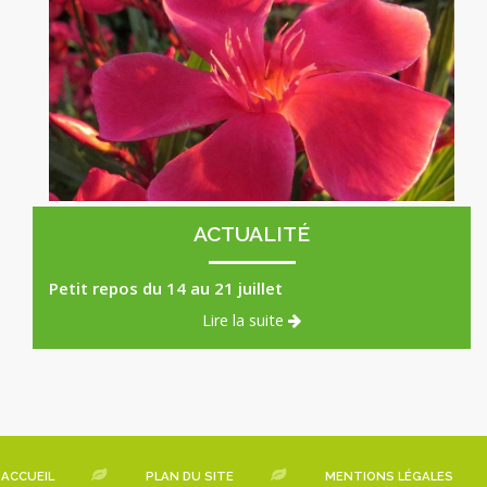
x
Laurier Rose Papa Gambetta rouge Corail
x
ACTUALITÉ
Petit repos du 14 au 21 juillet
Lire la suite
ACCUEIL
PLAN DU SITE
MENTIONS LÉGALES