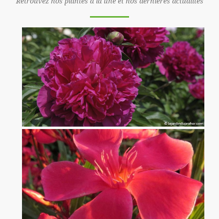
Retrouvez nos plantes à la une et nos dernières actualités
Pivoine Félix Crousse
x