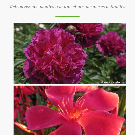
Retrouvez nos plantes à la une et nos dernières actualités
Pivoine Félix Crousse
x