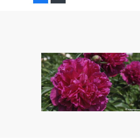
Pivoine Félix Crousse