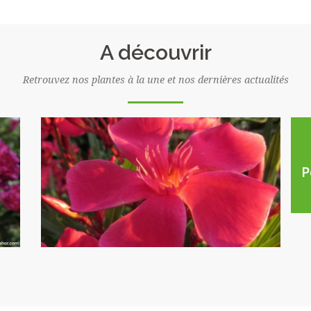
A découvrir
Retrouvez nos plantes à la une et nos dernières actualités
P
Laurier Rose Papa Gambetta
rouge Corail