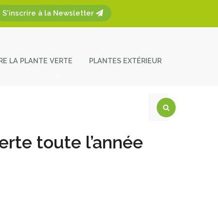
S'inscrire à la Newsletter
ÈRE LA PLANTE VERTE
PLANTES EXTÉRIEUR
plantes
ces et entretien
act
erte toute l’année