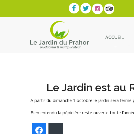
ACCUEIL
Contact
Le Jardin est au 
A partir du dimanche 1 octobre le jardin sera fermé
Bien entendu la pépinière reste ouverte toute l’anné
Facebook
Bluesky