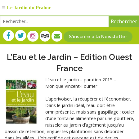
Le Jardin du Prahor
S'inscrire à la Newsletter
L’Eau et le Jardin – Edition Ouest
France
L’eau et le jardin – parution 2015 –
Monique Vincent-Fourrier
L’apprivoiser, la récupérer et l’économiser.
Dans le jardin idéal, l’eau doit être
omniprésente, mais sans gaspillage : couler
d’une fontaine alimentée par une gouttière,
ruisseler au jardin d’agrément jusqu’au
bassin de rétention, irriguer les plantations sans déborder
dans les allées…L’objectif de cet ouvrage est d’aider les