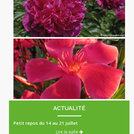
Pivoine Félix Crousse
x
Laurier Rose Papa Gambetta rouge Corail
x
ACTUALITÉ
Petit repos du 14 au 21 juillet
Lire la suite