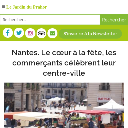
Le Jardin du Prahor
S'inscrire à la Newsletter
Nantes. Le cœur à la fête, les
commerçants célèbrent leur
centre-ville