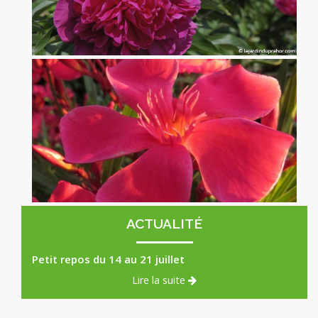
Pivoine Félix Crousse
x
Laurier Rose Papa Gambetta rouge Corail
x
ACTUALITÉ
Petit repos du 14 au 21 juillet
Lire la suite