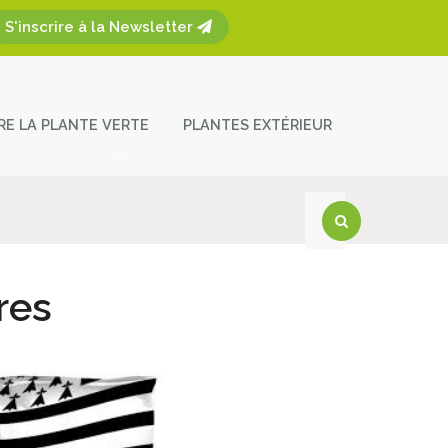
S'inscrire à la Newsletter
ÈRE LA PLANTE VERTE
PLANTES EXTÉRIEUR
plantes
ces et entretien
act
res