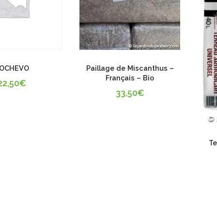
OCHEVO
Paillage de Miscanthus –
Français – Bio
22,50
€
33,50
€
Te