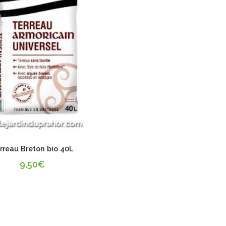
rreau Breton bio 40L
9,50
€