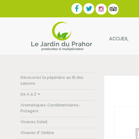
ACCUEIL
Contact
Découvrez la pépinière au fil des
saisons
De A à Z
Aromatiques-Condimentaires-
Potagers
Vivaces Soleil
Vivaces d' Ombre