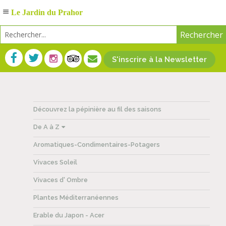
Le Jardin du Prahor
S'inscrire à la Newsletter
Découvrez la pépinière au fil des saisons
De A à Z
Aromatiques-Condimentaires-Potagers
Vivaces Soleil
Vivaces d' Ombre
Plantes Méditerranéennes
Erable du Japon - Acer