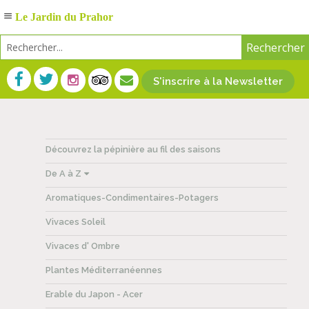
Le Jardin du Prahor
S'inscrire à la Newsletter
Découvrez la pépinière au fil des saisons
De A à Z
Aromatiques-Condimentaires-Potagers
Vivaces Soleil
Vivaces d' Ombre
Plantes Méditerranéennes
Erable du Japon - Acer