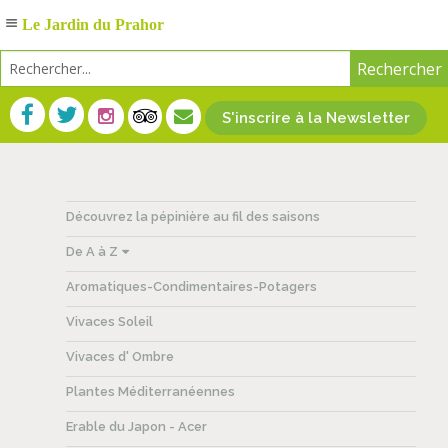
Le Jardin du Prahor
S'inscrire à la Newsletter
Découvrez la pépinière au fil des saisons
De A à Z
Aromatiques-Condimentaires-Potagers
Vivaces Soleil
Vivaces d' Ombre
Plantes Méditerranéennes
Erable du Japon - Acer