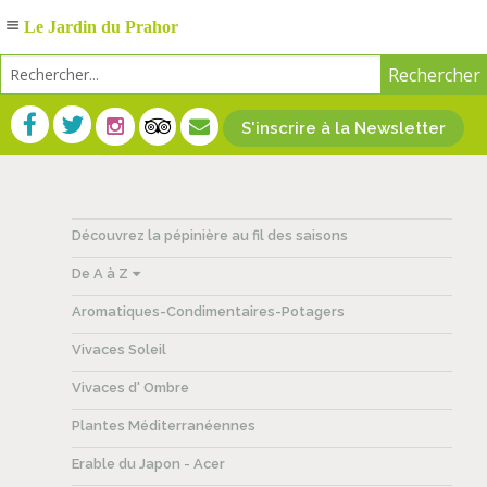
Le Jardin du Prahor
S'inscrire à la Newsletter
Découvrez la pépinière au fil des saisons
De A à Z
Aromatiques-Condimentaires-Potagers
Vivaces Soleil
Vivaces d' Ombre
Plantes Méditerranéennes
Erable du Japon - Acer