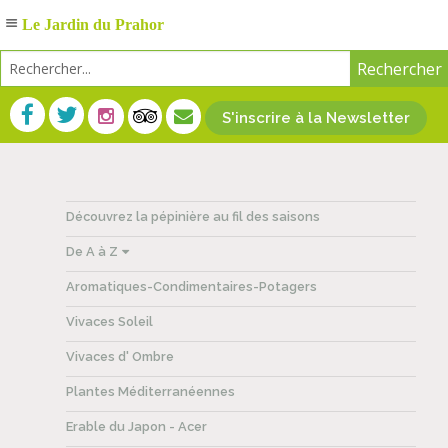
Le Jardin du Prahor
S'inscrire à la Newsletter
Découvrez la pépinière au fil des saisons
De A à Z
Aromatiques-Condimentaires-Potagers
Vivaces Soleil
Vivaces d' Ombre
Plantes Méditerranéennes
Erable du Japon - Acer