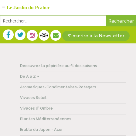
Le Jardin du Prahor
S'inscrire à la Newsletter
Découvrez la pépinière au fil des saisons
De A à Z
Aromatiques-Condimentaires-Potagers
Vivaces Soleil
Vivaces d' Ombre
Plantes Méditerranéennes
Erable du Japon - Acer