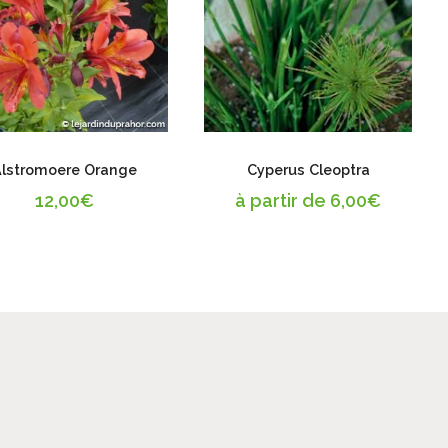
lstromoere Orange
Cyperus Cleoptra
12,00
€
à partir de
6,00
€