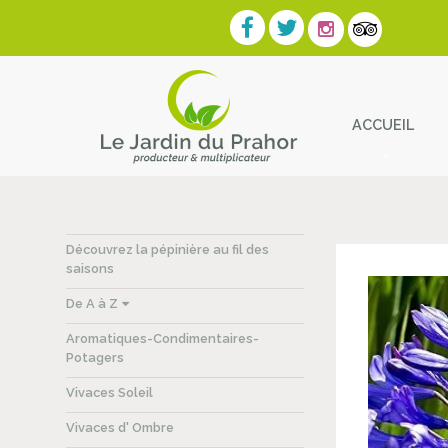
ACCUEIL
Contact
Découvrez la pépinière au fil des
saisons
De A à Z
Aromatiques-Condimentaires-
Potagers
Vivaces Soleil
Vivaces d' Ombre