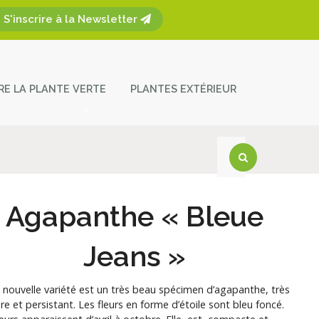
S'inscrire à la Newsletter
ÈRE LA PLANTE VERTE
PLANTES EXTÉRIEUR
plantes
ces et entretien
act
Agapanthe « Bleue
Jeans »
 nouvelle variété est un très beau spécimen d’agapanthe, très
fère et persistant. Les fleurs en forme d’étoile sont bleu foncé.