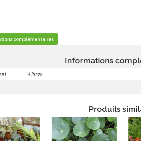
ations complémentaires
Informations compl
ant
4 litres
Produits simil