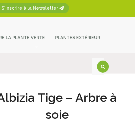
S'inscrire à la Newsletter
ÈRE LA PLANTE VERTE
PLANTES EXTÉRIEUR
plantes
ces et entretien
act
Albizia Tige – Arbre à
soie