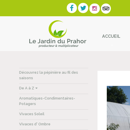
ACCUEIL
Contact
Découvrez la pépinière au fil des
saisons
De A à Z
Aromatiques-Condimentaires-
Potagers
Vivaces Soleil
Vivaces d' Ombre