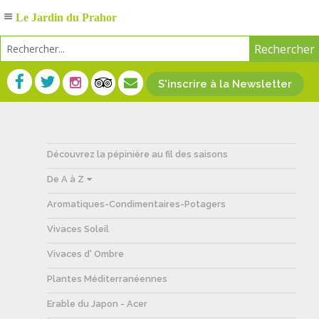
Le Jardin du Prahor
S'inscrire à la Newsletter
Découvrez la pépinière au fil des saisons
De A à Z
Aromatiques-Condimentaires-Potagers
Vivaces Soleil
Vivaces d' Ombre
Plantes Méditerranéennes
Erable du Japon - Acer