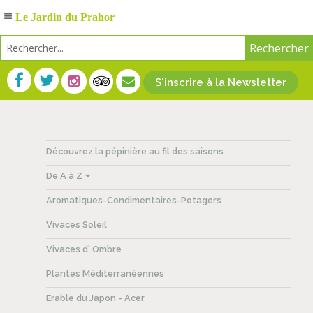
Le Jardin du Prahor
S'inscrire à la Newsletter
Découvrez la pépinière au fil des saisons
De A à Z
Aromatiques-Condimentaires-Potagers
Vivaces Soleil
Vivaces d' Ombre
Plantes Méditerranéennes
Erable du Japon - Acer