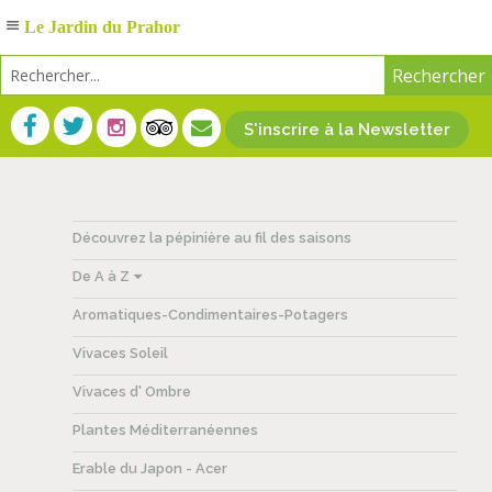
Le Jardin du Prahor
S'inscrire à la Newsletter
Découvrez la pépinière au fil des saisons
De A à Z
Aromatiques-Condimentaires-Potagers
Vivaces Soleil
Vivaces d' Ombre
Plantes Méditerranéennes
Erable du Japon - Acer