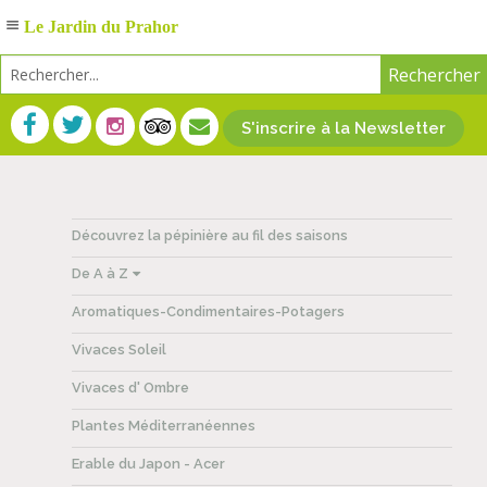
Le Jardin du Prahor
S'inscrire à la Newsletter
Découvrez la pépinière au fil des saisons
De A à Z
Aromatiques-Condimentaires-Potagers
Vivaces Soleil
Vivaces d' Ombre
Plantes Méditerranéennes
Erable du Japon - Acer