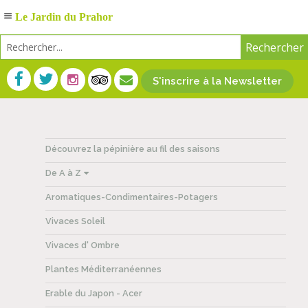
Le Jardin du Prahor
S'inscrire à la Newsletter
Découvrez la pépinière au fil des saisons
De A à Z
Aromatiques-Condimentaires-Potagers
Vivaces Soleil
Vivaces d' Ombre
Plantes Méditerranéennes
Erable du Japon - Acer