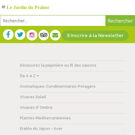
Le Jardin du Prahor
S'inscrire à la Newsletter
Découvrez la pépinière au fil des saisons
De A à Z
Aromatiques-Condimentaires-Potagers
Vivaces Soleil
Vivaces d' Ombre
Plantes Méditerranéennes
Erable du Japon - Acer