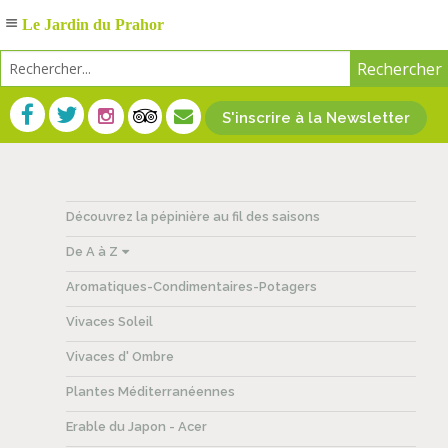
Le Jardin du Prahor
S'inscrire à la Newsletter
Découvrez la pépinière au fil des saisons
De A à Z
Aromatiques-Condimentaires-Potagers
Vivaces Soleil
Vivaces d' Ombre
Plantes Méditerranéennes
Erable du Japon - Acer