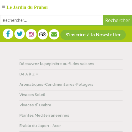
Le Jardin du Prahor
S'inscrire à la Newsletter
Découvrez la pépinière au fil des saisons
De A à Z
Aromatiques-Condimentaires-Potagers
Vivaces Soleil
Vivaces d' Ombre
Plantes Méditerranéennes
Erable du Japon - Acer