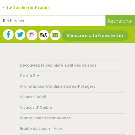
Le Jardin du Prahor
S'inscrire à la Newsletter
Découvrez la pépinière au fil des saisons
De A à Z
Aromatiques-Condimentaires-Potagers
Vivaces Soleil
Vivaces d' Ombre
Plantes Méditerranéennes
Erable du Japon - Acer