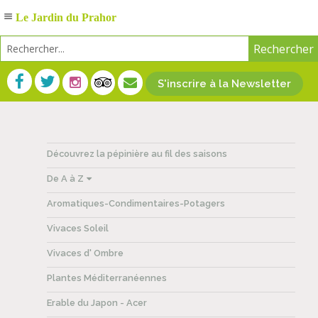
Le Jardin du Prahor
S'inscrire à la Newsletter
Découvrez la pépinière au fil des saisons
De A à Z
Aromatiques-Condimentaires-Potagers
Vivaces Soleil
Vivaces d' Ombre
Plantes Méditerranéennes
Erable du Japon - Acer