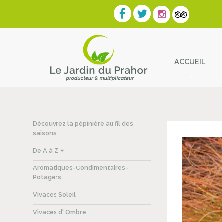
ACCUEIL
Contact
Découvrez la pépinière au fil des
saisons
De A à Z
Aromatiques-Condimentaires-
Potagers
Vivaces Soleil
Vivaces d' Ombre