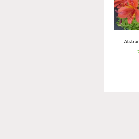
Alstro