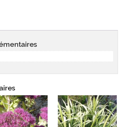
émentaires
aires