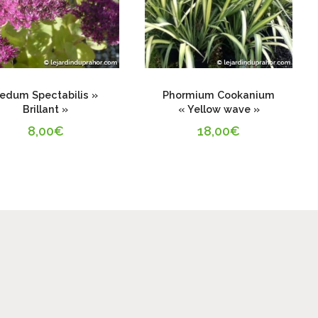
edum Spectabilis »
Phormium Cookanium
Brillant »
« Yellow wave »
8,00
€
18,00
€