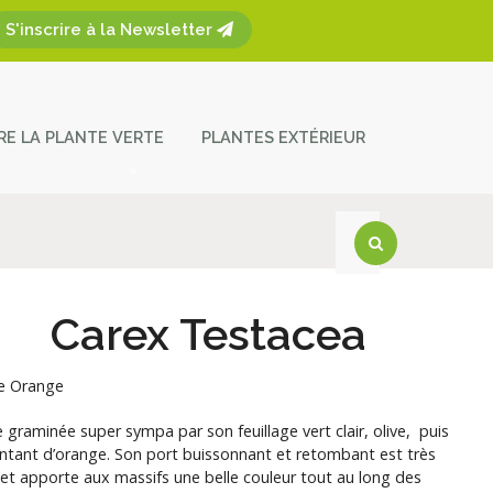
S'inscrire à la Newsletter
ÈRE LA PLANTE VERTE
PLANTES EXTÉRIEUR
plantes
ces et entretien
act
Carex Testacea
e Orange
e graminée super sympa par son feuillage vert clair, olive, puis
intant d’orange. Son port buissonnant et retombant est très
 et apporte aux massifs une belle couleur tout au long des