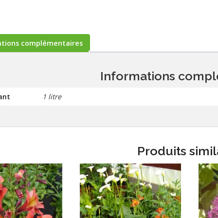
ations complémentaires
Informations compl
ant
1 litre
Produits simil