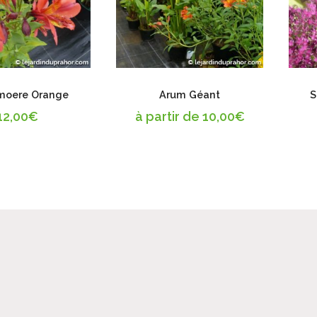
moere Orange
Arum Géant
S
12,00
€
à partir de
10,00
€