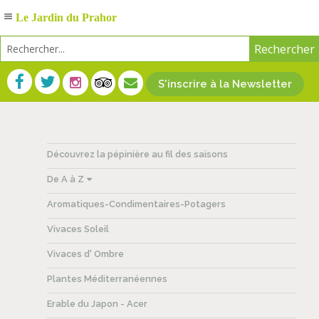
Le Jardin du Prahor
S'inscrire à la Newsletter
Découvrez la pépinière au fil des saisons
De A à Z
Aromatiques-Condimentaires-Potagers
Vivaces Soleil
Vivaces d' Ombre
Plantes Méditerranéennes
Erable du Japon - Acer