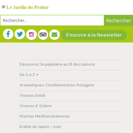
Le Jardin du Prahor
S'inscrire à la Newsletter
Découvrez la pépinière au fil des saisons
De A à Z
Aromatiques-Condimentaires-Potagers
Vivaces Soleil
Vivaces d' Ombre
Plantes Méditerranéennes
Erable du Japon - Acer