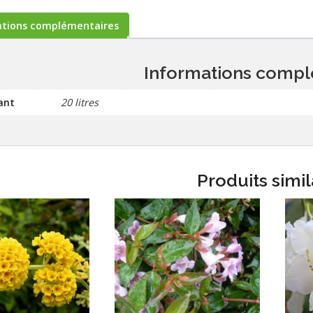
ations complémentaires
Informations compl
ant
20 litres
Produits simil