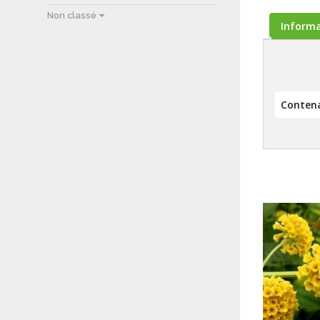
Non classé
Inform
Conten