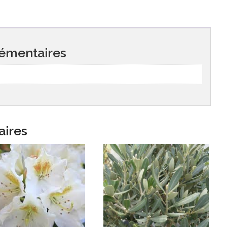
émentaires
aires