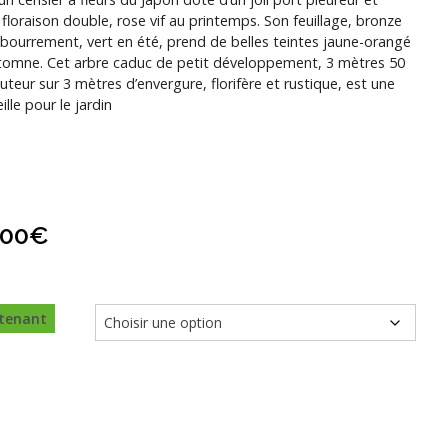
 floraison double, rose vif au printemps. Son feuillage, bronze
bourrement, vert en été, prend de belles teintes jaune-orangé
utomne. Cet arbre caduc de petit développement, 3 mètres 50
uteur sur 3 mètres d’envergure, florifère et rustique, est une
ille pour le jardin
,00
€
tenant