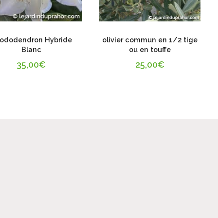
ododendron Hybride
olivier commun en 1/2 tige
Blanc
ou en touffe
35,00
€
25,00
€