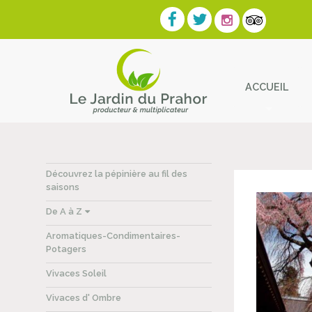
ACCUEIL
Contact
Découvrez la pépinière au fil des
saisons
De A à Z
Aromatiques-Condimentaires-
Potagers
Vivaces Soleil
Vivaces d' Ombre