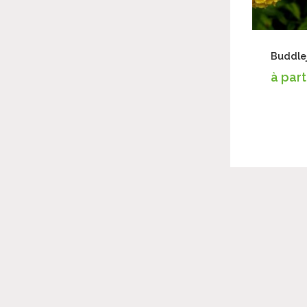
Buddle
à part