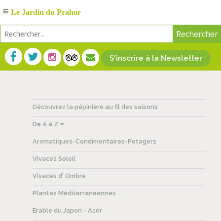
Le Jardin du Prahor
S'inscrire à la Newsletter
Découvrez la pépinière au fil des saisons
De A à Z
Aromatiques-Condimentaires-Potagers
Vivaces Soleil
Vivaces d' Ombre
Plantes Méditerranéennes
Erable du Japon - Acer