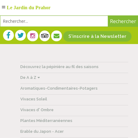
Le Jardin du Prahor
S'inscrire à la Newsletter
Découvrez la pépinière au fil des saisons
De A à Z
Aromatiques-Condimentaires-Potagers
Vivaces Soleil
Vivaces d' Ombre
Plantes Méditerranéennes
Erable du Japon - Acer