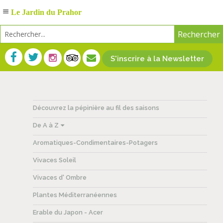
Le Jardin du Prahor
S'inscrire à la Newsletter
Découvrez la pépinière au fil des saisons
De A à Z
Aromatiques-Condimentaires-Potagers
Vivaces Soleil
Vivaces d' Ombre
Plantes Méditerranéennes
Erable du Japon - Acer