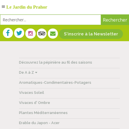
Le Jardin du Prahor
S'inscrire à la Newsletter
Découvrez la pépinière au fil des saisons
De A à Z
Aromatiques-Condimentaires-Potagers
Vivaces Soleil
Vivaces d' Ombre
Plantes Méditerranéennes
Erable du Japon - Acer