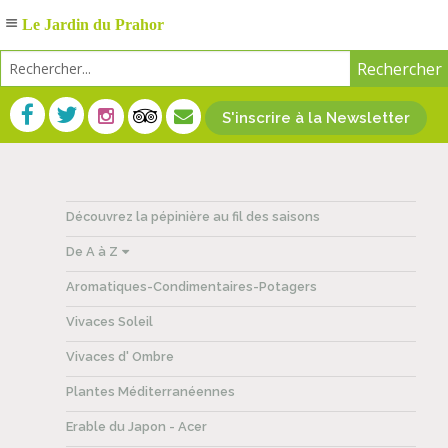
Le Jardin du Prahor
S'inscrire à la Newsletter
Découvrez la pépinière au fil des saisons
De A à Z
Aromatiques-Condimentaires-Potagers
Vivaces Soleil
Vivaces d' Ombre
Plantes Méditerranéennes
Erable du Japon - Acer