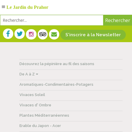
Le Jardin du Prahor
S'inscrire à la Newsletter
Découvrez la pépinière au fil des saisons
De A à Z
Aromatiques-Condimentaires-Potagers
Vivaces Soleil
Vivaces d' Ombre
Plantes Méditerranéennes
Erable du Japon - Acer