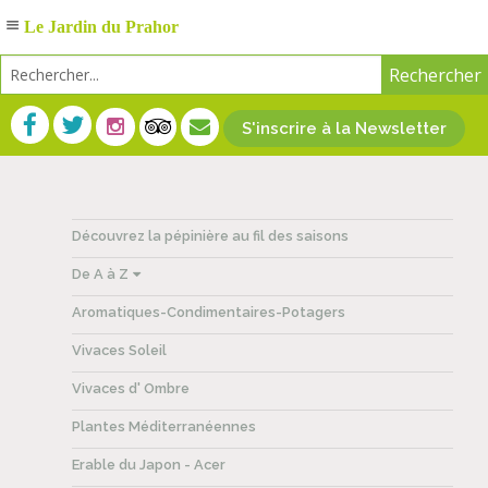
Le Jardin du Prahor
S'inscrire à la Newsletter
Découvrez la pépinière au fil des saisons
De A à Z
Aromatiques-Condimentaires-Potagers
Vivaces Soleil
Vivaces d' Ombre
Plantes Méditerranéennes
Erable du Japon - Acer