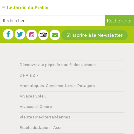
Le Jardin du Prahor
S'inscrire à la Newsletter
Découvrez la pépinière au fil des saisons
De A à Z
Aromatiques-Condimentaires-Potagers
Vivaces Soleil
Vivaces d' Ombre
Plantes Méditerranéennes
Erable du Japon - Acer