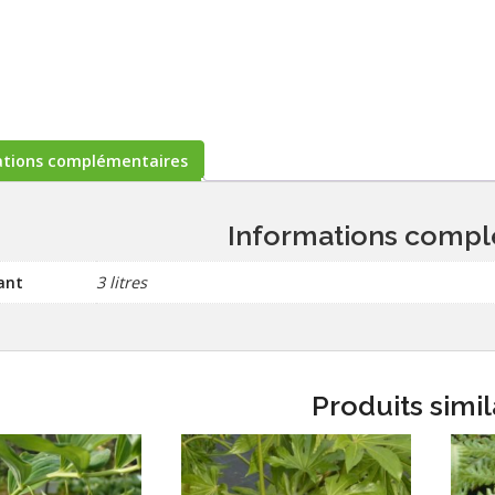
ations complémentaires
Informations compl
ant
3 litres
Produits simil