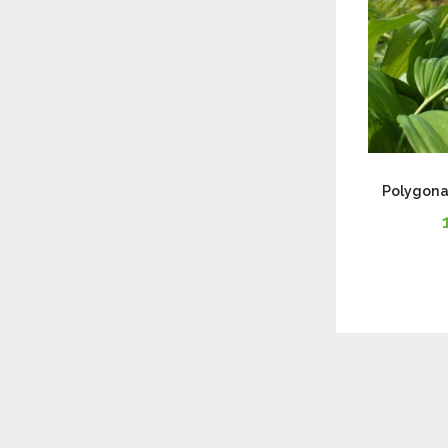
Polygona