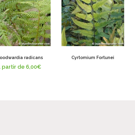
oodwardia radicans
Cyrtomium Fortunei
 partir de
6,00
€