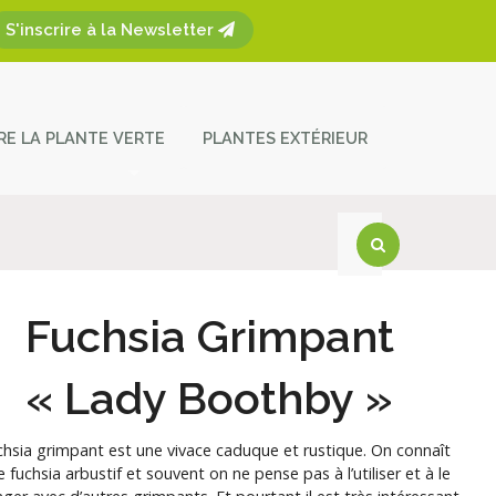
S'inscrire à la Newsletter
ÈRE LA PLANTE VERTE
PLANTES EXTÉRIEUR
plantes
ces et entretien
act
Fuchsia Grimpant
« Lady Boothby »
chsia grimpant est une vivace caduque et rustique. On connaît
e fuchsia arbustif et souvent on ne pense pas à l’utiliser et à le