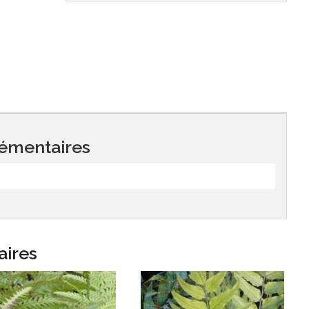
émentaires
aires