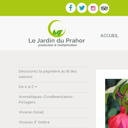
ACCUEIL
Contact
Découvrez la pépinière au fil des
saisons
De A à Z
Aromatiques-Condimentaires-
Potagers
Vivaces Soleil
Vivaces d' Ombre