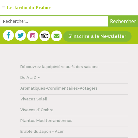
Le Jardin du Prahor
S'inscrire à la Newsletter
Découvrez la pépinière au fil des saisons
De A à Z
Aromatiques-Condimentaires-Potagers
Vivaces Soleil
Vivaces d' Ombre
Plantes Méditerranéennes
Erable du Japon - Acer