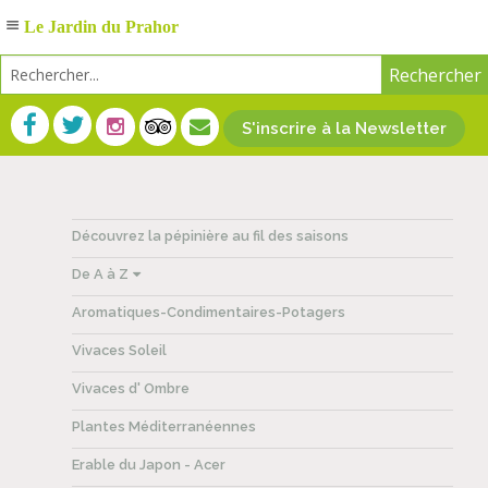
Le Jardin du Prahor
S'inscrire à la Newsletter
Découvrez la pépinière au fil des saisons
De A à Z
Aromatiques-Condimentaires-Potagers
Vivaces Soleil
Vivaces d' Ombre
Plantes Méditerranéennes
Erable du Japon - Acer