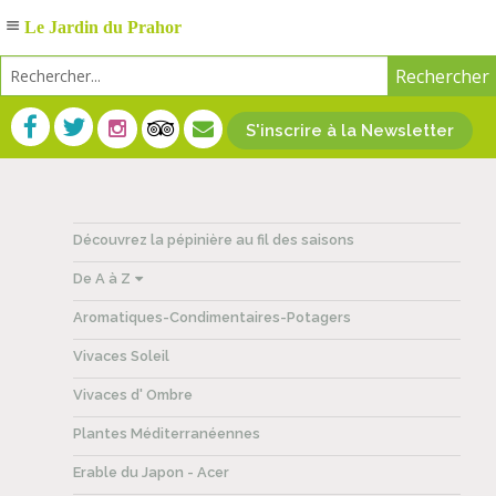
Le Jardin du Prahor
S'inscrire à la Newsletter
Découvrez la pépinière au fil des saisons
De A à Z
Aromatiques-Condimentaires-Potagers
Vivaces Soleil
Vivaces d' Ombre
Plantes Méditerranéennes
Erable du Japon - Acer