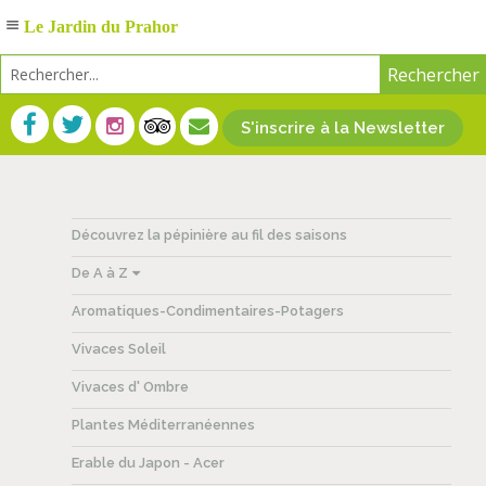
Le Jardin du Prahor
S'inscrire à la Newsletter
Découvrez la pépinière au fil des saisons
De A à Z
Aromatiques-Condimentaires-Potagers
Vivaces Soleil
Vivaces d' Ombre
Plantes Méditerranéennes
Erable du Japon - Acer