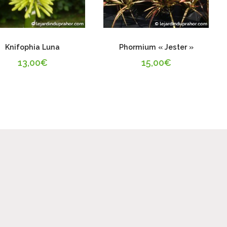
Knifophia Luna
Phormium « Jester »
13,00
€
15,00
€