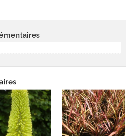
émentaires
aires