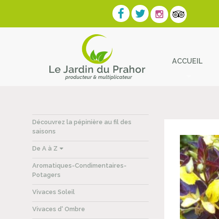
ACCUEIL
Contact
Découvrez la pépinière au fil des
saisons
De A à Z
Aromatiques-Condimentaires-
Potagers
Vivaces Soleil
Vivaces d' Ombre