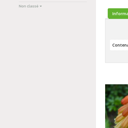
Non classé
Inform
Conten