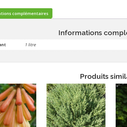
ations complémentaires
Informations compl
ant
1 litre
Produits simil