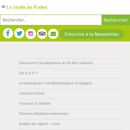
Le Jardin du Prahor
S'inscrire à la Newsletter
Découvrez la pépinière au fil des saisons
De A à Z
Aromatiques-Condimentaires-Potagers
Vivaces Soleil
Vivaces d' Ombre
Plantes Méditerranéennes
Erable du Japon - Acer