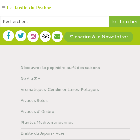
Le Jardin du Prahor
S'inscrire à la Newsletter
Découvrez la pépinière au fil des saisons
De A à Z
Aromatiques-Condimentaires-Potagers
Vivaces Soleil
Vivaces d' Ombre
Plantes Méditerranéennes
Erable du Japon - Acer